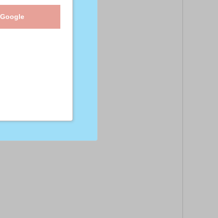
 Google