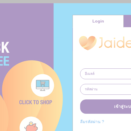
Login
เข้าสู่ระ
ลืมรหัสผ่าน ?