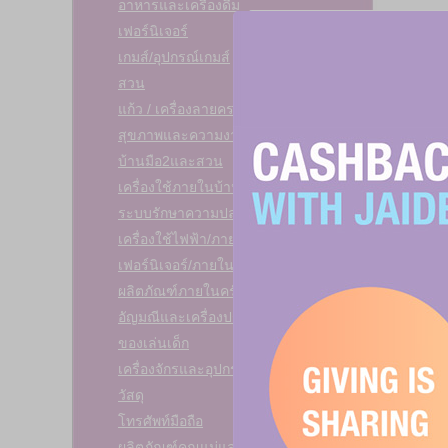
อาหารและเครื่องดื่ม
เฟอร์นิเจอร์
เกมส์/อุปกรณ์เกมส์
สวน
แก้ว / เครื่องลายคราม
สุขภาพและความงาม
บ้านมือ2และสวน
เครื่องใช้ภายในบ้าน
ระบบรักษาความปลอดภัยบ้าน
เครื่องใช้ไฟฟ้า/ภายในครัวเรือน
เฟอร์นิเจอร์/ภายในครัวเรือน
ผลิตภัณฑ์ภายในครัวเรือน
อัญมณีและเครื่องประดับแฟชั่น
ของเล่นเด็ก
เครื่องจักรและอุปกรณ์
วัสดุ
โทรศัพท์มือถือ
ผลิตภัณฑ์คุณแม่และเด็ก