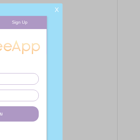
X
Sign Up
บบ