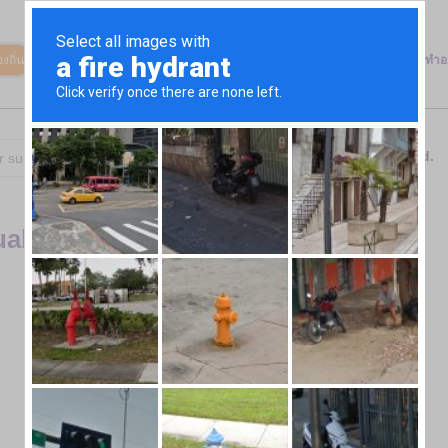
งถิ่น
ตลาดสินค้า
วิธีการทำงาน
เกี่ยวกับเรา
องค์กรการกุศลของเรา
ทำอ
Total
0
items found.
ual
No Data