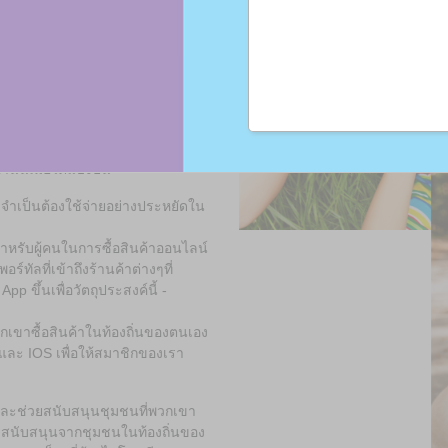
งแก้ไข
สินค้า
กเหนือจากการประหยัดแล้ว สมาชิก
้นเมื่อได้แบ่งปัน
จำเป็นต้องใช้จ่ายอย่างประหยัดใน
สำหรับผู้คนในการซื้อสินค้าออนไลน์
ร์ทัลที่เข้าถึงร้านค้าต่างๆที่
p ขึ้นเพื่อวัตถุประสงค์นี้ -
กเขาซื้อสินค้าในท้องถิ่นของตนเอง
และ IOS เพื่อให้สมาชิกของเรา
 และช่วยสนับสนุนชุมชนที่พวกเขา
การสนับสนุนจากชุมชนในท้องถิ่นของ