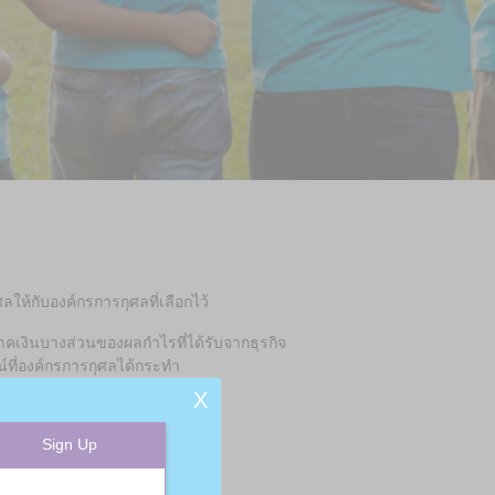
ให้กับองค์กรการกุศลที่เลือกไว้
ริจาคเงินบางส่วนของผลกำไรที่ได้รับจากธุรกิจ
น์ที่องค์กรการกุศลได้กระทำ
X
Sign Up