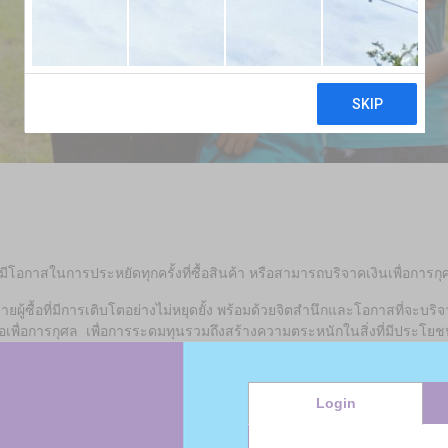
ีโอกาสในการประหยัดทุกครั้งที่ซื้อสินค้า หรือสามารถบริจาคเงินเพื่อการกุศล
่ายผู้ซื้อที่มีการเติบโตอย่างไม่หยุดยั้ง พร้อมด้วยจิตสำนึกและโอกาสที่จะบ
อเพื่อการกุศล เพื่อการระดมทุนรวมถึงสร้างความตระหนักในสิ่งที่มีประโยช
Login