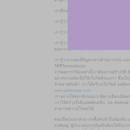
ด้านการเงินได้ พวกเขาจะทำ
เราศึกษาปัญหานี้จากทั่วโลกและหาแนวทา
เรารู้ว่าทุกคนซื้อสินค้า
เรารู้ว่าทุกคนต้องการประหยัดเงินในการซื้อ
เรารู้ว่าถ้าเราสามารถสร้างการบริจาค นอ
ของเราจะได้รับความพึงพอใจ จากการกระทำนั
เรารู้ว่าบางคนมีปัญหาทางด้านการเงิน และ
วิธีชีวิตของตนเอง
จากผลการวิจัยเหล่านี้เราต้องการสร้างวิธี 
อย่างประหยัดเมื่อใช้เว็บไซต์ของเรา ซึ่งเป็นพอ
จำหน่ายสินค้า เราได้สร้างเว็บไซต์ JaiDee Ap
www.jaideeapp.com
เราอยากให้สมาชิกของเรามีทางเลือกเมื่อพว
เราได้สร้างใจดีแอพพลิเคชั่น บน Android 
สามารถดาวน์โหลดได้
ตอนนี้พวกเขาสามารถซื้อสินค้าในท้องถิ่น
อาศัยอยู่ ผู้ประกอบการท้องถิ่นต้องได้รับ