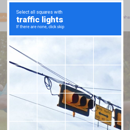
งถิ่น
ตลาดสินค้า
วิธีการทำงาน
เกี่ยวกับเรา
องค์กรการกุศลของเรา
ทำอ
เกี่ยวกับเรา