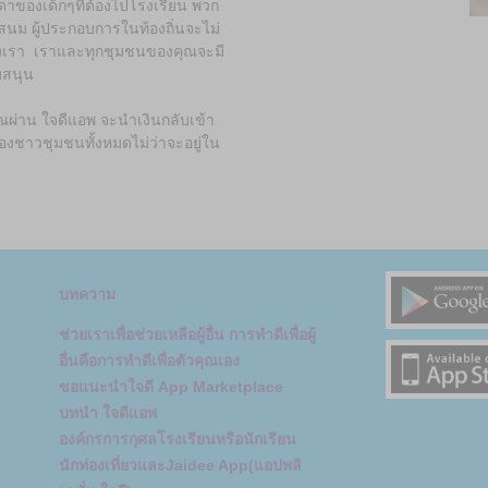
ดาของเด็กๆที่ต้องไปโรงเรียน พวก
ทสนม ผู้ประกอบการในท้องถิ่นจะไม่
องเรา เราและทุกชุมชนของคุณจะมี
บสนุน
ณผ่าน ใจดีแอพ จะนำเงินกลับเข้า
งชาวชุมชนทั้งหมดไม่ว่าจะอยู่ใน
บทความ
ช่วยเราเพื่อช่วยเหลือผู้อื่น การทำดีเพื่อผู้
อื่นคือการทำดีเพื่อตัวคุณเอง
ขอแนะนำใจดี App Marketplace
บทนำ ใจดีแอพ
องค์กรการกุศลโรงเรียนหรือนักเรียน
นักท่องเที่ยวและJaidee App(แอปพลิ