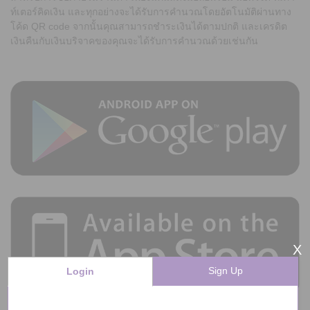
ท์เตอร์คิดเงิน และทุกอย่างจะได้รับการคำนวณโดยอัตโนมัติผ่านทาง
โค้ด QR code จากนั้นคุณสามารถชำระเงินได้ตามปกติ และเครดิต
เงินคืนกับเงินบริจาคของคุณจะได้รับการคำนวณด้วยเช่นกัน
X
Sign Up
Login