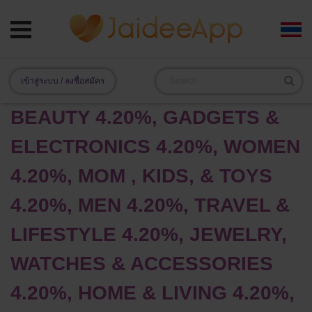
เข้าสู่ระบบ / ลงชื่อสมัคร
BEAUTY 4.20%, GADGETS &
ELECTRONICS 4.20%, WOMEN
4.20%, MOM , KIDS, & TOYS
4.20%, MEN 4.20%, TRAVEL &
LIFESTYLE 4.20%, JEWELRY,
WATCHES & ACCESSORIES
4.20%, HOME & LIVING 4.20%,