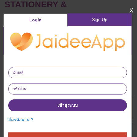
STATIONERY &
X
Sign Up
Login
เข้าสู่ระบบ
ซื้อสินค้าทันที
ลืมรหัสผ่าน ?
เพิ่มรายการโปรด