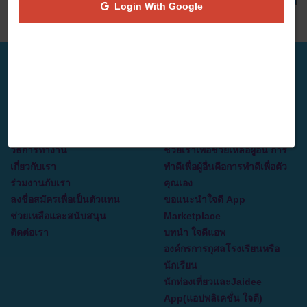
Login With Google
ไม่มีคำอธิบาย
เกี่ยวกับเรา
บทความ
วิธีการทำงาน
ช่วยเราเพื่อช่วยเหลือผู้อื่น การ
เกี่ยวกับเรา
ทำดีเพื่อผู้อื่นคือการทำดีเพื่อตัว
ร่วมงานกับเรา
คุณเอง
ลงชื่อสมัครเพื่อเป็นตัวแทน
ขอแนะนำใจดี App
ช่วยเหลือและสนับสนุน
Marketplace
ติดต่อเรา
บทนำ ใจดีแอพ
องค์กรการกุศลโรงเรียนหรือ
นักเรียน
นักท่องเที่ยวและJaidee
App(แอปพลิเคชั่น ใจดี)