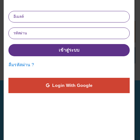
ซื้อสินค้าทันที
เข้าสู่ระบบ
เพิ่มรายการโปรด
ลืมรหัสผ่าน ?
ไม่มีคำอธิบาย
Login With Google
เกี่ยวกับเรา
บทความ
วิธีการทำงาน
ช่วยเราเพื่อช่วยเหลือผู้อื่น การ
เกี่ยวกับเรา
ทำดีเพื่อผู้อื่นคือการทำดีเพื่อตัว