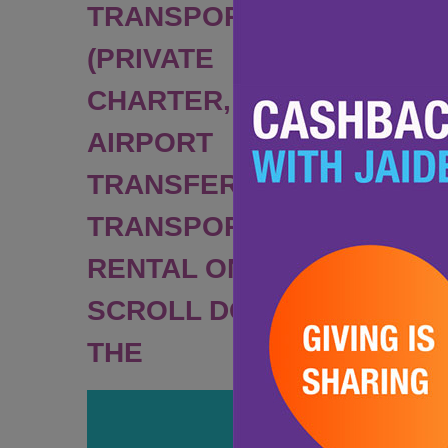
TRANSPORTATION
(PRIVATE
CHARTER,
AIRPORT
TRANSFER,
TRANSPORT
RENTAL ONLY)
SCROLL DOWN TO
THE