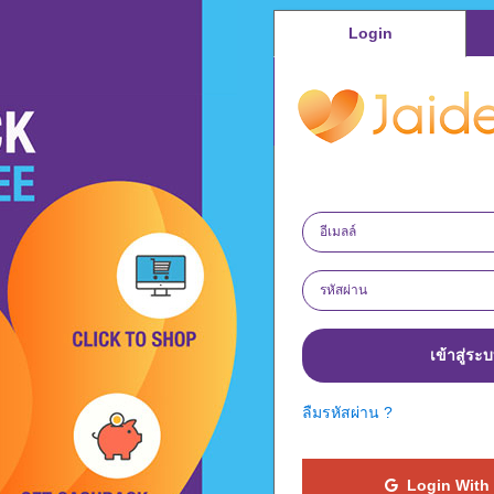
Login
เข้าสู่ระ
ลืมรหัสผ่าน ?
Login With