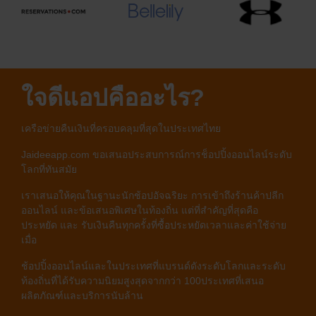
ใจดีแอปคืออะไร?
เครือข่ายคืนเงินที่ครอบคลุมที่สุดในประเทศไทย
Jaideeapp.com ขอเสนอประสบการณ์การช็อปปิ้งออนไลน์ระดับ
โลกที่ทันสมัย
เราเสนอให้คุณในฐานะนักช้อปอัจฉริยะ การเข้าถึงร้านค้าปลีก
ออนไลน์ และข้อเสนอพิเศษในท้องถิ่น แต่ที่สำคัญที่สุดคือ
ประหยัด และ รับเงินคืนทุกครั้งที่ซื้อประหยัดเวลาและค่าใช้จ่าย
เมื่อ
ช้อปปิ้งออนไลน์และในประเทศที่แบรนด์ดังระดับโลกและระดับ
ท้องถิ่นที่ได้รับความนิยมสูงสุดจากกว่า 100ประเทศที่เสนอ
ผลิตภัณฑ์และบริการนับล้าน