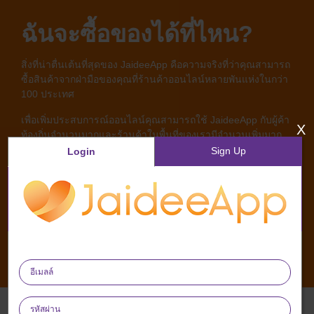
ฉันจะซื้อของได้ที่ไหน?
สิ่งที่น่าตื่นเต้นที่สุดของ JaideeApp คือความจริงที่ว่าคุณสามารถ
ซื้อสินค้าจากฝ่ามือของคุณที่ร้านค้าออนไลน์หลายพันแห่งในกว่า
100 ประเทศ
เพื่อเพิ่มประสบการณ์ออนไลน์คุณสามารถใช้ JaideeApp กับผู้ค้า
X
ท้องถิ่นจำนวนมากและร้านค้าในพื้นที่ของเรามีจำนวนเพิ่มมาก
ขึ้น
Sign Up
Login
ซึ่งครอบคลุมการบริการและอุปกรณ์ต่างๆมากมาย คุณสามารถ
ค้นหาธุรกิจที่อยู่ในท้องถิ่นไปยังสถานที่ใดก็ตามที่คุณอยู่ผ่านหน้า
การค้นหาของเราและแอปพลิเคชันมือถือ Jaideeapp ของเรา
ความมุ่งมั่นของเราคือการมอบทุกสิ่งที่คุณต้องการในตลาดโลก
ข่าวล่าสุดจาก