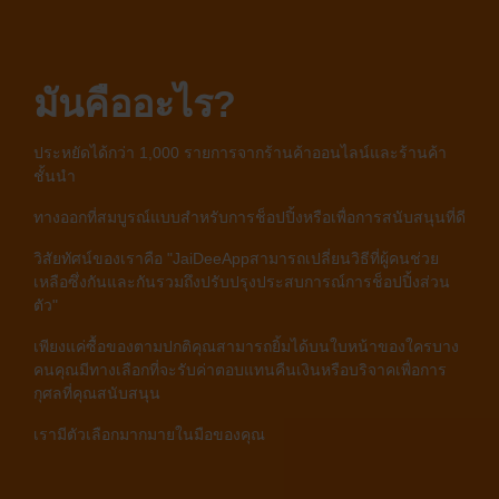
มันคืออะไร?
ประหยัดได้กว่า 1,000 รายการจากร้านค้าออนไลน์และร้านค้า
ชั้นนำ
ทางออกที่สมบูรณ์แบบสำหรับการช็อปปิ้งหรือเพื่อการสนับสนุนที่ดี
วิสัยทัศน์ของเราคือ "JaiDeeAppสามารถเปลี่ยนวิธีที่ผู้คนช่วย
เหลือซึ่งกันและกันรวมถึงปรับปรุงประสบการณ์การช็อปปิ้งส่วน
ตัว"
เพียงแค่ซื้อของตามปกติคุณสามารถยิ้มได้บนใบหน้าของใครบาง
คนคุณมีทางเลือกที่จะรับค่าตอบแทนคืนเงินหรือบริจาคเพื่อการ
กุศลที่คุณสนับสนุน
เรามีตัวเลือกมากมายในมือของคุณ