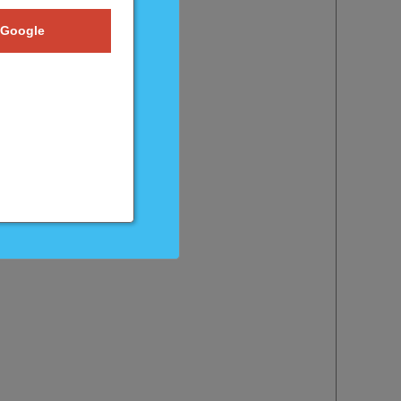
 Google