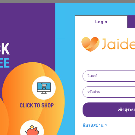
Login
เข้าสู่ระ
ลืมรหัสผ่าน ?