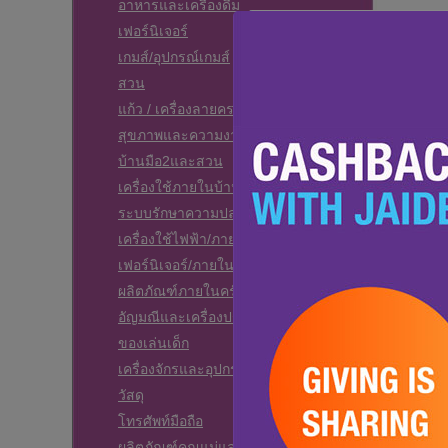
อาหารและเครื่องดื่ม
เฟอร์นิเจอร์
เกมส์/อุปกรณ์เกมส์
สวน
แก้ว / เครื่องลายคราม
สุขภาพและความงาม
บ้านมือ2และสวน
เครื่องใช้ภายในบ้าน
ระบบรักษาความปลอดภัยบ้าน
เครื่องใช้ไฟฟ้า/ภายในครัวเรือน
เฟอร์นิเจอร์/ภายในครัวเรือน
ผลิตภัณฑ์ภายในครัวเรือน
อัญมณีและเครื่องประดับแฟชั่น
ของเล่นเด็ก
เครื่องจักรและอุปกรณ์
วัสดุ
โทรศัพท์มือถือ
ผลิตภัณฑ์คุณแม่และเด็ก